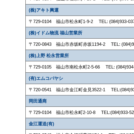
(株)アキト興運
〒729-0104 福山市松永町1-9-2 TEL: (084)933-0377
(株)イドム物流 福山営業所
〒720-0843 福山市赤坂町赤坂1194-2 TEL: (084)961
(株)上野 松永営業所
〒729-0105 福山市南松永町2-5-66 TEL: (084)934-37
(有)エムコバヤシ
〒720-0541 福山市金江町金見3522-1 TEL:(084)935-9
岡田通商
〒729-0104 福山市松永町2-10-8 TEL:(084)933-5201
金江運送(有)