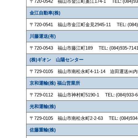
〒720-0542 福山市金江町藁江174-1 TEL: (084)935-9
金江自動車(株)
〒720-0541 福山市金江町金見2945-11 TEL: (084)935
川藤運送(有)
〒720-0543 福山市藤江町189 TEL: (084)935-7141 
(株)ギオン 山陽センター
〒729-0105 福山市南松永町4-11-14 迫田運送㈱内 TEL: 
京和運輸(株) 福山営業所
〒729-0112 福山市神村町5190-1 TEL: (084)933-668
光和運輸(株)
〒729-0105 福山市南松永町2-2-63 TEL: (084)934-6
佐藤重輸(株)