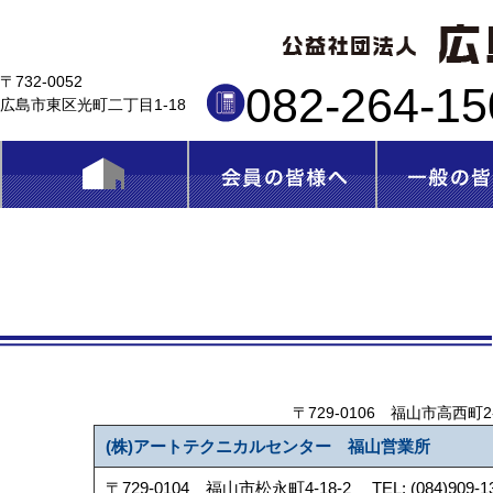
〒732-0052
082-264-1
広島市東区光町二丁目1-18
〒729-0106 福山市高西町2-4-2
(株)アートテクニカルセンター 福山営業所
〒729-0104 福山市松永町4-18-2 TEL: (084)909-139