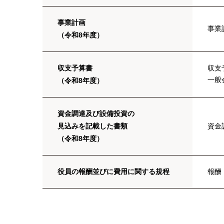
事業計画
事業
（令和8年度）
収支予算書
収支
一般
（令和8年度）
資金調達及び設備投資の
見込みを記載した書類
資金
（令和8年度）
役員の報酬並びに費用に関する規程
報酬