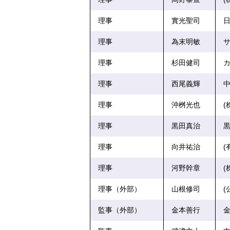
理事
實光聖司
日
理事
為末明敏
サ
理事
杉田健司
カ
理事
西尾義輝
中
理事
沖桝光也
(
理事
黒田真治
黒
理事
向井祐治
(
理事
河野幹章
(
理事（外部）
山根修司
(
監事（外部）
金本善行